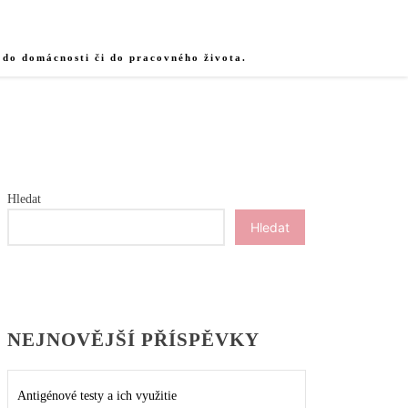
 do domácnosti či do pracovného života.
Hledat
Hledat
NEJNOVĚJŠÍ PŘÍSPĚVKY
Antigénové testy a ich využitie