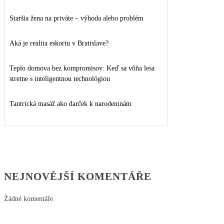
Staršia žena na priváte – výhoda alebo problém
Aká je realita eskortu v Bratislave?
Teplo domova bez kompromisov: Keď sa vôňa lesa
stretne s inteligentnou technológiou
Tantrická masáž ako darček k narodeninám
NEJNOVĚJŠÍ KOMENTÁŘE
Žádné komentáře.