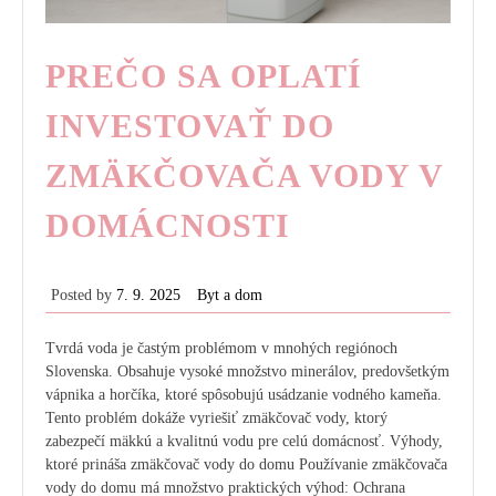
PREČO SA OPLATÍ
INVESTOVAŤ DO
ZMÄKČOVAČA VODY V
DOMÁCNOSTI
Posted by
7. 9. 2025
Byt a dom
Tvrdá voda je častým problémom v mnohých regiónoch
Slovenska. Obsahuje vysoké množstvo minerálov, predovšetkým
vápnika a horčíka, ktoré spôsobujú usádzanie vodného kameňa.
Tento problém dokáže vyriešiť zmäkčovač vody, ktorý
zabezpečí mäkkú a kvalitnú vodu pre celú domácnosť. Výhody,
ktoré prináša zmäkčovač vody do domu Používanie zmäkčovača
vody do domu má množstvo praktických výhod: Ochrana