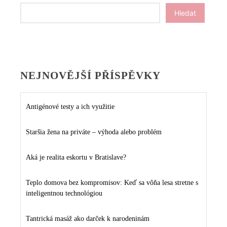
Hledat
NEJNOVĚJŠÍ PŘÍSPĚVKY
Antigénové testy a ich využitie
Staršia žena na priváte – výhoda alebo problém
Aká je realita eskortu v Bratislave?
Teplo domova bez kompromisov: Keď sa vôňa lesa stretne s
inteligentnou technológiou
Tantrická masáž ako darček k narodeninám