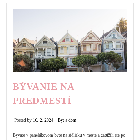
BÝVANIE NA
PREDMESTÍ
Posted by
16. 2. 2024
Byt a dom
Bývate v panelákovom byte na sídlisku v meste a zatúžili ste po