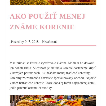
AKO POUŽIŤ MENEJ
ZNÁME KORENIE
Posted by
9. 7. 2018
Nezařazené
V minulosti sa korenie vyvažovalo zlatom. Mohli si ho dovoliť
len bohatí ľudia. Súčasnosť je ale iná a korenie dostaneme kúpiť
v každých potravinách. Ak hľadáte menej tradičné koreniny,
koreniny zo zahraničia navštívte špecializovaný obchod. Nájdete
v ňom
netradičné korenie
, ktoré dodá aj tomu najtradičnejšiemu
jedlo príchuť orientu či exotiky.