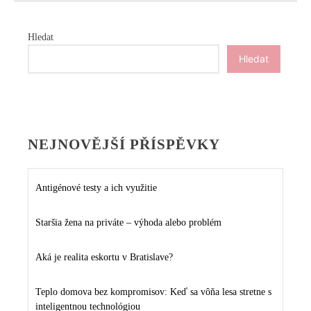
Hledat
Hledat
NEJNOVĚJŠÍ PŘÍSPĚVKY
Antigénové testy a ich využitie
Staršia žena na priváte – výhoda alebo problém
Aká je realita eskortu v Bratislave?
Teplo domova bez kompromisov: Keď sa vôňa lesa stretne s
inteligentnou technológiou