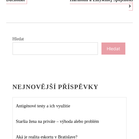
PRO
PŘÍSPĚVEK
Hledat
Hledat
NEJNOVĚJŠÍ PŘÍSPĚVKY
Antigénové testy a ich využitie
Staršia žena na priváte – výhoda alebo problém
Aká je realita eskortu v Bratislave?