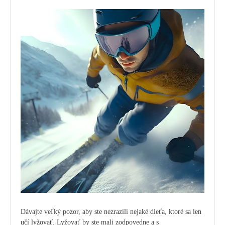
Dávajte veľký pozor, aby ste nezrazili nejaké dieťa, ktoré sa len
učí lyžovať. Lyžovať by ste mali zodpovedne a s