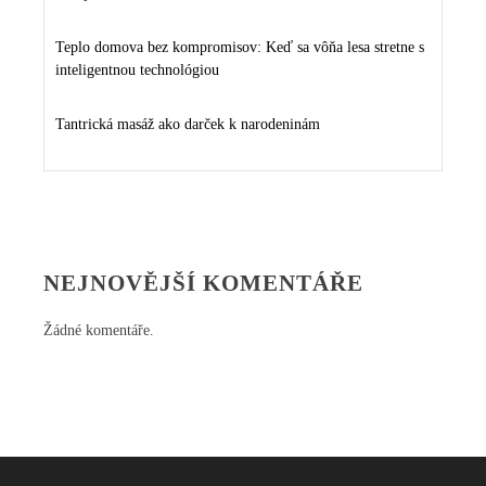
Teplo domova bez kompromisov: Keď sa vôňa lesa stretne s
inteligentnou technológiou
Tantrická masáž ako darček k narodeninám
NEJNOVĚJŠÍ KOMENTÁŘE
Žádné komentáře.