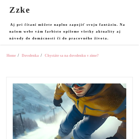
Skip
Zzke
to
content
Aj pri čítaní môžete naplno zapojiť svoju fantáziu. Na
našom webe vám farbisto opíšeme všetky aktuality aj
návody do domácnosti či do pracovného života.
Home
Dovolenka
Chystáte sa na dovolenku v zime?