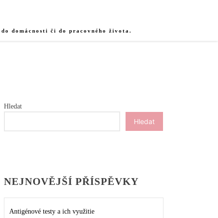
 do domácnosti či do pracovného života.
Hledat
Hledat
NEJNOVĚJŠÍ PŘÍSPĚVKY
Antigénové testy a ich využitie