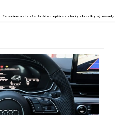
u. Na našom webe vám farbisto opíšeme všetky aktuality aj návody