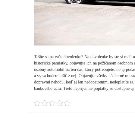
Tešíte sa na vašu dovolenku? Na dovolenke by ste si mali 
historické pamiatky, objavujte ich na požičanom osobnom
osobný automobil na ten čas, ktorý potrebujete, no aj poč
a vy sa budete tešiť z nej. Objavujte všetky nádherné miest
dopravnú nehodu, keď aj len nedopatrením, nedoplatíte sa.
bankového účtu. Tieto nepríjemné poplatky sú dostupné aj