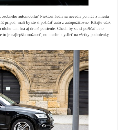
ez osobného automobilu? Niektorí ľudia sa nevedia pohnúť z miesta
áš prípad, mali by ste si požičať auto z autopožičovne. Rátajte však
ú úlohu tam hrá aj drahé poistenie.
Chceli by ste si požičať auto
 to je najlepšia možnosť, no musíte myslieť na všetky podmienky,