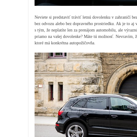
Neviete si predstaviť tráviť letnú dovolenku v zahraničí b
bez odvozu alebo bez dopravného prostriedku. Ak je to aj v
s tým, že neplatíte len za prenájom automobilu, ale výrazn
priamo na vašej dovolenke? Máte tú možnosť. Nevravím, že
ktoré má konkrétna autopožičovňa.