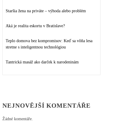
Staršia žena na priváte – výhoda alebo problém
Aká je realita eskortu v Bratislave?
Teplo domova bez kompromisov: Keď sa vôňa lesa
stretne s inteligentnou technológiou
Tantrická masáž ako darček k narodeninám
NEJNOVĚJŠÍ KOMENTÁŘE
Žádné komentáře.