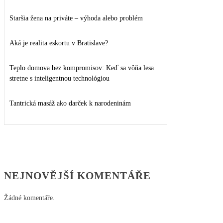
Staršia žena na priváte – výhoda alebo problém
Aká je realita eskortu v Bratislave?
Teplo domova bez kompromisov: Keď sa vôňa lesa
stretne s inteligentnou technológiou
Tantrická masáž ako darček k narodeninám
NEJNOVĚJŠÍ KOMENTÁŘE
Žádné komentáře.