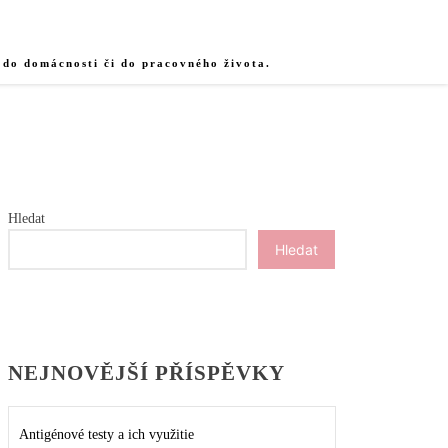
 do domácnosti či do pracovného života.
Hledat
Hledat
NEJNOVĚJŠÍ PŘÍSPĚVKY
Antigénové testy a ich využitie