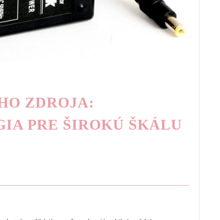
EHO ZDROJA:
IA PRE ŠIROKÚ ŠKÁLU