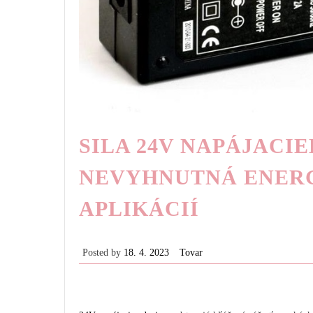
SILA 24V NAPÁJACI
NEVYHNUTNÁ ENERG
APLIKÁCIÍ
Posted by
18. 4. 2023
Tovar