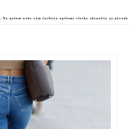
u. Na našom webe vám farbisto opíšeme všetky aktuality aj návody