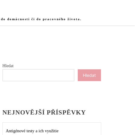
 do domácnosti či do pracovného života.
Hledat
Hledat
NEJNOVĚJŠÍ PŘÍSPĚVKY
Antigénové testy a ich využitie