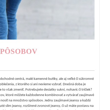
SPÔSOBOV
obchodné centrá, malé kamenné butiky, ale aj veľké či súkromné
ečenia, z ktorého si ani nevieme vybrať. Dnešná doba je
to však zmeniť. Potrebujete desiatky sukní, nohavíc či tričiek?
kov, ktoré môžete každodenne kombinovať a vytvárať zaujímavé
te nosiť na množstvo spôsobov. Jedny zaujímavé jeansy a každý
nuté slim jeansy, rozšírené zvonové jeansy, či už máte postavu na