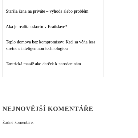
Staršia žena na priváte – výhoda alebo problém
Aká je realita eskortu v Bratislave?
Teplo domova bez kompromisov: Keď sa vôňa lesa
stretne s inteligentnou technológiou
Tantrická masáž ako darček k narodeninám
NEJNOVĚJŠÍ KOMENTÁŘE
Žádné komentáře.