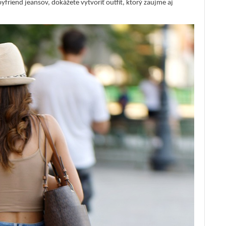
yfriend jeansov, dokážete vytvoriť outfit, ktorý zaujme aj