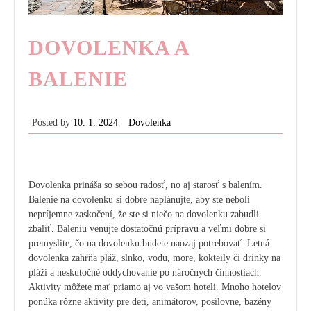
DOVOLENKA A
BALENIE
Posted by
10. 1. 2024
Dovolenka
Dovolenka prináša so sebou radosť, no aj starosť s balením.
Balenie na dovolenku si dobre naplánujte, aby ste neboli
nepríjemne zaskočení, že ste si niečo na dovolenku zabudli
zbaliť. Baleniu venujte dostatočnú prípravu a veľmi dobre si
premyslite, čo na dovolenku budete naozaj potrebovať.
Letná
dovolenka zahŕňa pláž, slnko, vodu, more, kokteily či drinky na
pláži a neskutočné oddychovanie po náročných činnostiach.
Aktivity môžete mať priamo aj vo vašom hoteli. Mnoho hotelov
ponúka rôzne aktivity pre deti, animátorov, posilovne, bazény