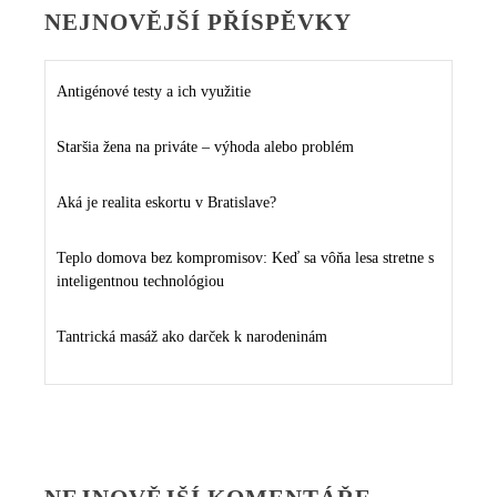
NEJNOVĚJŠÍ PŘÍSPĚVKY
Antigénové testy a ich využitie
Staršia žena na priváte – výhoda alebo problém
Aká je realita eskortu v Bratislave?
Teplo domova bez kompromisov: Keď sa vôňa lesa stretne s
inteligentnou technológiou
Tantrická masáž ako darček k narodeninám