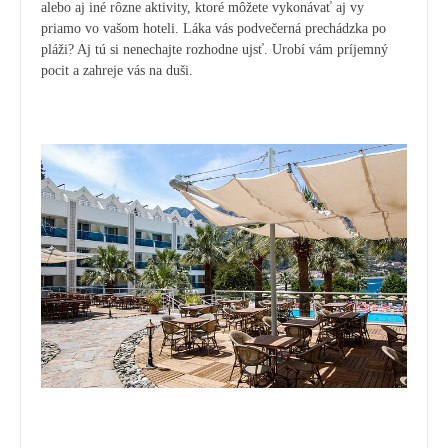
alebo aj iné rôzne aktivity, ktoré môžete vykonávať aj vy
priamo vo vašom hoteli. Láka vás podvečerná prechádzka po
pláži? Aj tú si nenechajte rozhodne ujsť. Urobí vám príjemný
pocit a zahreje vás na duši.