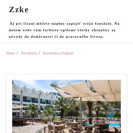
Skip
Zzke
to
content
Aj pri čítaní môžete naplno zapojiť svoju fantáziu. Na
našom webe vám farbisto opíšeme všetky aktuality aj
návody do domácnosti či do pracovného života.
Home
Dovolenka
Dovolenka a balenie