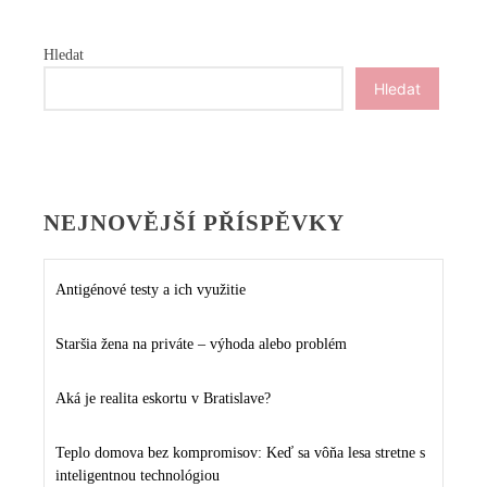
Hledat
Hledat
NEJNOVĚJŠÍ PŘÍSPĚVKY
Antigénové testy a ich využitie
Staršia žena na priváte – výhoda alebo problém
Aká je realita eskortu v Bratislave?
Teplo domova bez kompromisov: Keď sa vôňa lesa stretne s
inteligentnou technológiou