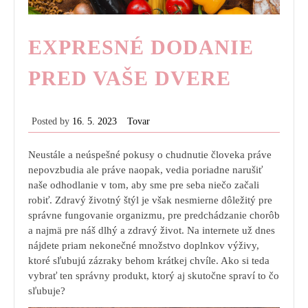
EXPRESNÉ DODANIE
PRED VAŠE DVERE
Posted by
16. 5. 2023
Tovar
Neustále a neúspešné pokusy o chudnutie človeka práve
nepovzbudia ale práve naopak, vedia poriadne narušiť
naše odhodlanie v tom, aby sme pre seba niečo začali
robiť. Zdravý životný štýl je však nesmierne dôležitý pre
správne fungovanie organizmu, pre predchádzanie chorôb
a najmä pre náš dlhý a zdravý život. Na internete už dnes
nájdete priam nekonečné množstvo doplnkov výživy,
ktoré sľubujú zázraky behom krátkej chvíle. Ako si teda
vybrať ten správny produkt, ktorý aj skutočne spraví to čo
sľubuje?