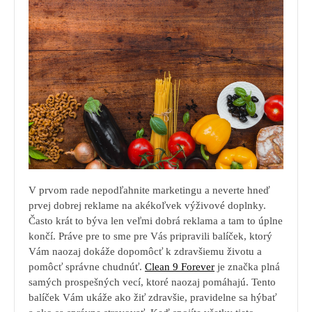
V prvom rade nepodľahnite marketingu a neverte hneď
prvej dobrej reklame na akékoľvek výživové doplnky.
Často krát to býva len veľmi dobrá reklama a tam to úplne
končí. Práve pre to sme pre Vás pripravili balíček, ktorý
Vám naozaj dokáže dopomôcť k zdravšiemu životu a
pomôcť správne chudnúť.
Clean 9 Forever
je značka plná
samých prospešných vecí, ktoré naozaj pomáhajú. Tento
balíček Vám ukáže ako žiť zdravšie, pravidelne sa hýbať