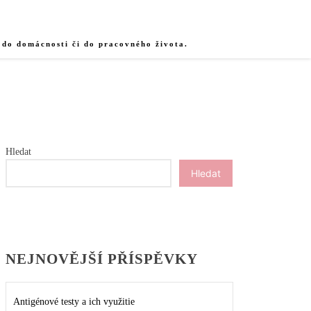
 do domácnosti či do pracovného života.
Hledat
Hledat
NEJNOVĚJŠÍ PŘÍSPĚVKY
Antigénové testy a ich využitie