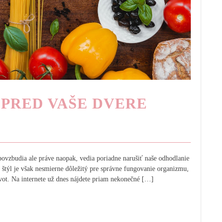
 PRED VAŠE DVERE
ovzbudia ale práve naopak, vedia poriadne narušiť naše odhodlanie
 štýl je však nesmierne dôležitý pre správne fungovanie organizmu,
vot. Na internete už dnes nájdete priam nekonečné […]