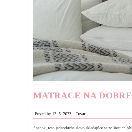
MATRACE NA DOBRE
Posted by
12. 5. 2023
Tovar
Spánok, toto jednoduché slovo skladajúce sa zo šiestich 