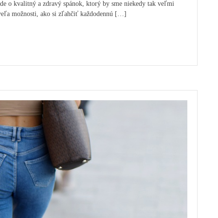
ide o kvalitný a zdravý spánok, ktorý by sme niekedy tak veľmi
veľa možnosti, ako si zľahčiť každodennú […]