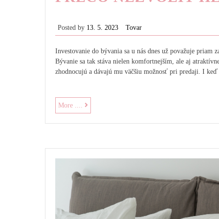
Posted by
13. 5. 2023
Tovar
Investovanie do bývania sa u nás dnes už považuje priam z
Bývanie sa tak stáva nielen komfortnejším, ale aj atraktívne
zhodnocujú a dávajú mu väčšiu možnosť pri predaji. I keď
Prečo
More ....
nezvoliť
hliníkové
dvere?