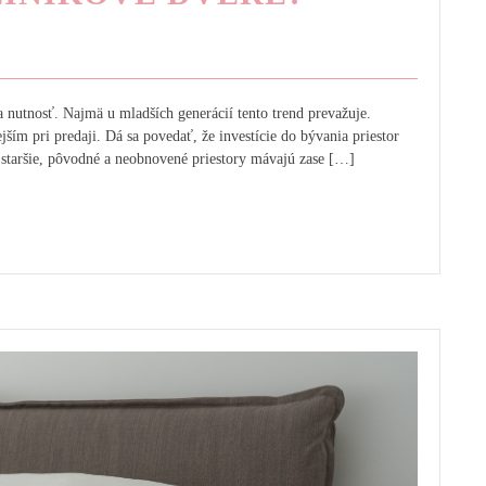
a nutnosť. Najmä u mladších generácií tento trend prevažuje.
jším pri predaji. Dá sa povedať, že investície do bývania priestor
 staršie, pôvodné a neobnovené priestory mávajú zase […]