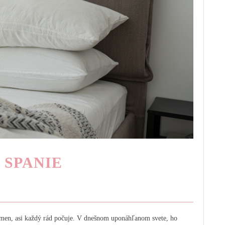
 SPANIE
písmen, asi každý rád počuje. V dnešnom uponáhľanom svete, ho