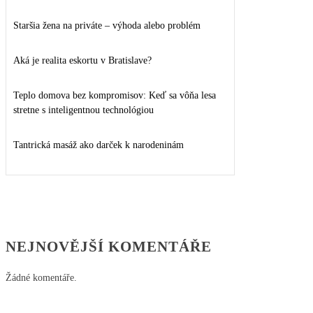
Staršia žena na priváte – výhoda alebo problém
Aká je realita eskortu v Bratislave?
Teplo domova bez kompromisov: Keď sa vôňa lesa
stretne s inteligentnou technológiou
Tantrická masáž ako darček k narodeninám
NEJNOVĚJŠÍ KOMENTÁŘE
Žádné komentáře.