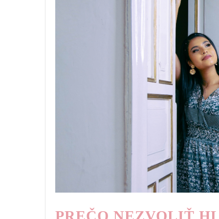
PREČO NEZVOLIŤ H