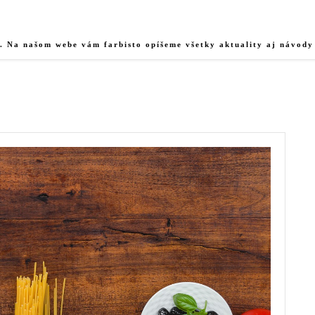
u. Na našom webe vám farbisto opíšeme všetky aktuality aj návody